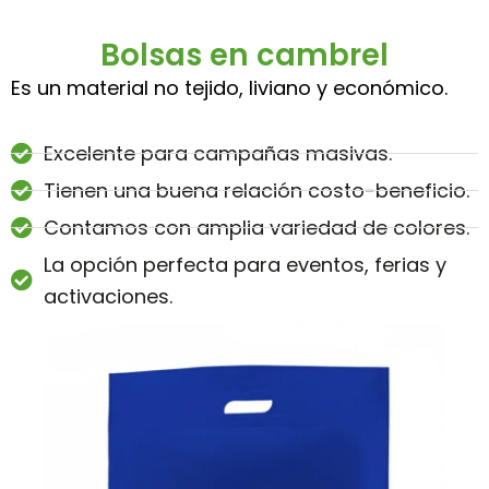
Bolsas en cambrel
Es un material no tejido, liviano y económico.
Excelente para campañas masivas.
Tienen una buena relación costo-beneficio.
Contamos con amplia variedad de colores.
La opción perfecta para eventos, ferias y
activaciones.