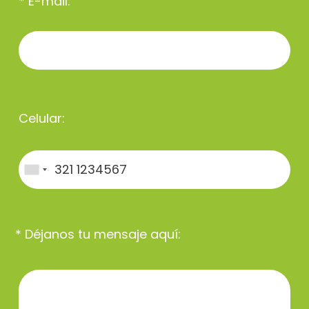
* E-mail:
Celular:
* Déjanos tu mensaje aquí: