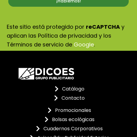
Este sitio está protegido por
reCAPTCHA
y
aplican las Política de privacidad y los
Términos de servicio de
Google
.
Catálogo
Contacto
Promocionales
Bolsas ecológicas
Cuadernos Corporativos