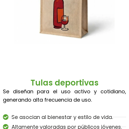
Tulas deportivas
Se diseñan para el uso activo y cotidiano,
generando alta frecuencia de uso.
Se asocian al bienestar y estilo de vida.
Altamente valoradas por públicos jóvenes.