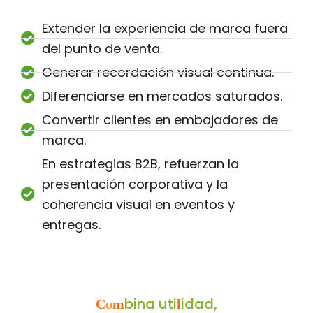
Extender la experiencia de marca fuera
del punto de venta.
Generar recordación visual continua.
Diferenciarse en mercados saturados.
Convertir clientes en embajadores de
marca.
En estrategias B2B, refuerzan la
presentación corporativa y la
coherencia visual en eventos y
entregas.
bina uti
idad,
C
o
m
l