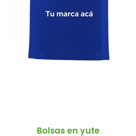
Bolsas en yute