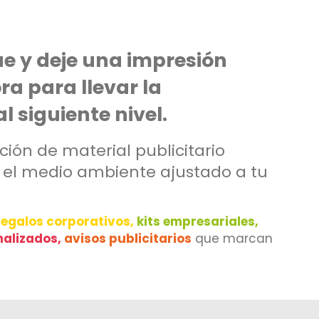
e y deje una impresión
a para llevar la
 siguiente nivel.
ión de material publicitario
n el medio ambiente ajustado a tu
regalos corporativos,
kits empresariales,
nalizados,
avisos publicitarios
que marcan