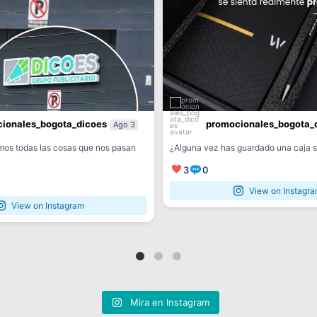
ionales_bogota_dicoes
promocionales_bogota_
Ago 3
amos todas las cosas que nos pasan
¿Alguna vez has guardado una caja s
3
0
View on Instagr
View on Instagram
Mira en Instagram