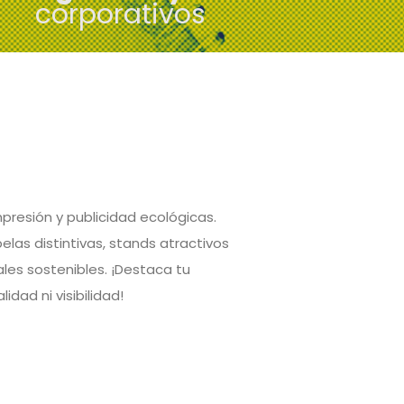
corporativos
presión y publicidad ecológicas.
as distintivas, stands atractivos
ales sostenibles. ¡Destaca tu
dad ni visibilidad!