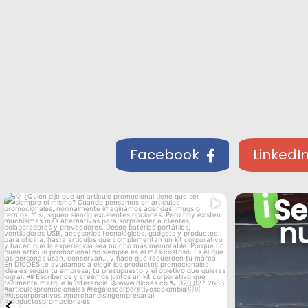
Facebook
LinkedI
💡 ¿Quién dijo que un artículo promocional
😅 Si les contára
...
...
tiene
pasan
3
0
9
0