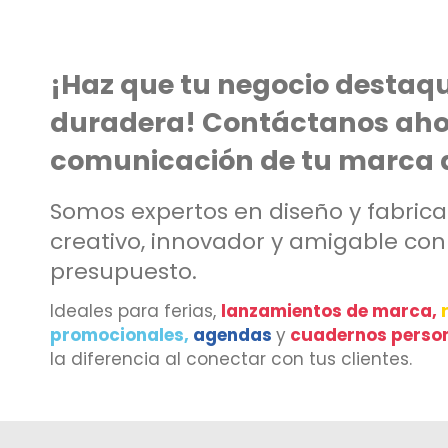
¡Haz que tu negocio destaqu
duradera! Contáctanos ahor
comunicación de tu marca al
Somos expertos en diseño y fabricac
creativo, innovador y amigable co
presupuesto.
Ideales para ferias,
lanzamientos de marca,
promocionales,
agendas
y
cuadernos perso
la diferencia al conectar con tus clientes.