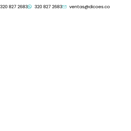
320 827 2683
320 827 2683
ventas@dicoes.co