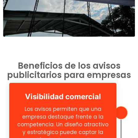
Beneficios de los avisos
publicitarios para empresas
Visibilidad comercial
Los avisos permiten que una
empresa destaque frente a la
competencia. Un diseño atractivo
y estratégico puede captar la