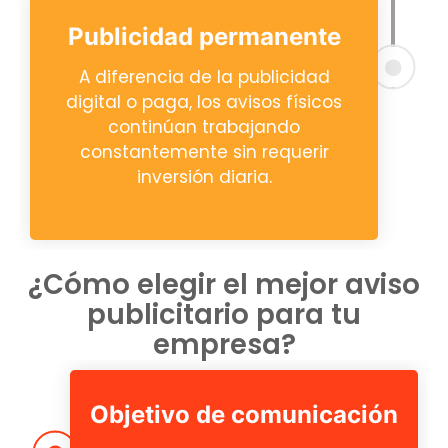
Publicidad permanente
A diferencia de la publicidad
digital o paga, los avisos físicos
continúan trabajando
constantemente sin requerir
inversión diaria.
¿Cómo elegir el mejor aviso
publicitario para tu
empresa?
Objetivo de comunicación