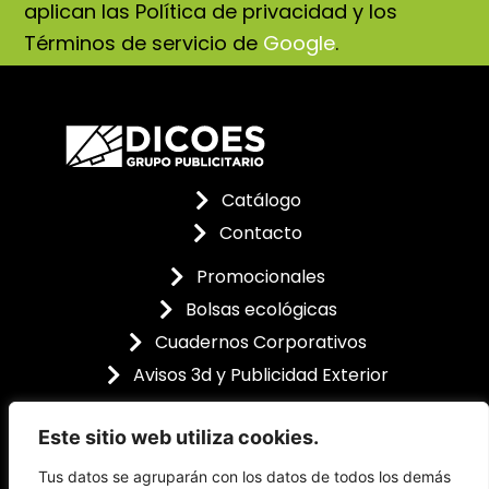
aplican las Política de privacidad y los
Términos de servicio de
Google
.
Catálogo
Contacto
Promocionales
Bolsas ecológicas
Cuadernos Corporativos
Avisos 3d y Publicidad Exterior
Este sitio web utiliza cookies.
Tus datos se agruparán con los datos de todos los demás