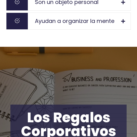
Son un objeto personal
Ayudan a organizar la mente
Los Regalos
Regalos
Corporativos