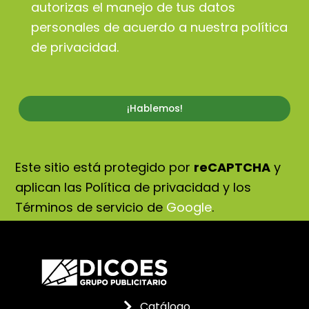
autorizas el manejo de tus datos
personales de acuerdo a nuestra
política
de privacidad
.
Este sitio está protegido por
reCAPTCHA
y
aplican las Política de privacidad y los
Términos de servicio de
Google
.
Catálogo