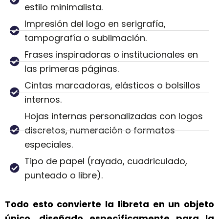
estilo minimalista.
Impresión del logo en serigrafía,
tampografía o sublimación.
Frases inspiradoras o institucionales en
las primeras páginas.
Cintas marcadoras, elásticos o bolsillos
internos.
Hojas internas personalizadas con logos
discretos, numeración o formatos
especiales.
Tipo de papel (rayado, cuadriculado,
punteado o libre).
Todo esto convierte la libreta en un objeto
único, diseñado específicamente para la