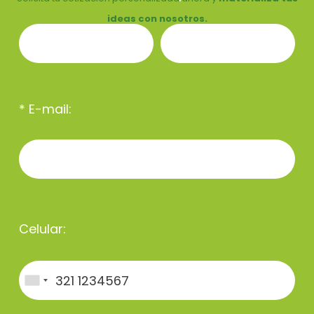
ideas con nosotros.
* E-mail:
Celular: