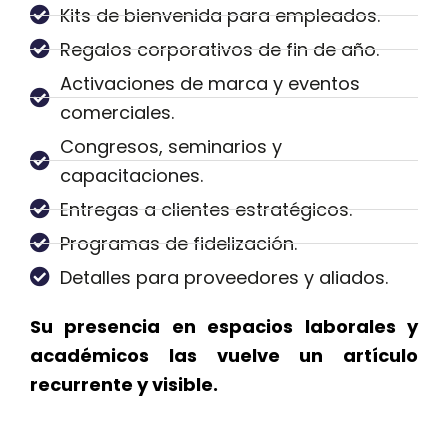
Kits de bienvenida para empleados.
Regalos corporativos de fin de año.
Activaciones de marca y eventos
comerciales.
Congresos, seminarios y
capacitaciones.
Entregas a clientes estratégicos.
Programas de fidelización.
Detalles para proveedores y aliados.
Su presencia en espacios laborales y
académicos las vuelve un artículo
recurrente y visible.