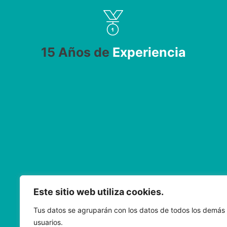
15 Años de
Experiencia
Este sitio web utiliza cookies.
Tus datos se agruparán con los datos de todos los demás
usuarios.