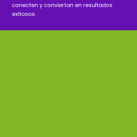
conecten y conviertan en resultados
exitosos.