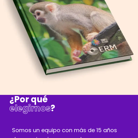
¿Por qué
elegirnos
?
Somos un equipo con más de 15 años