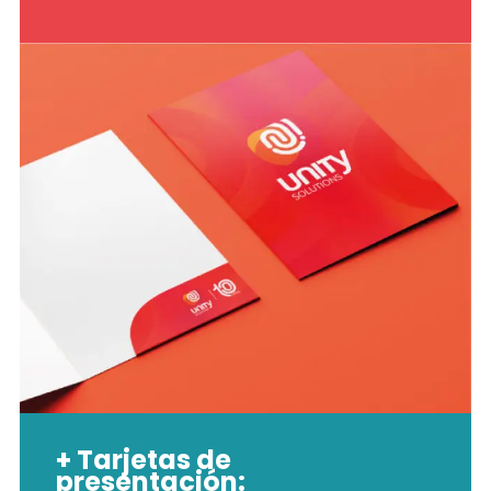
+ Tarjetas de
presentación: