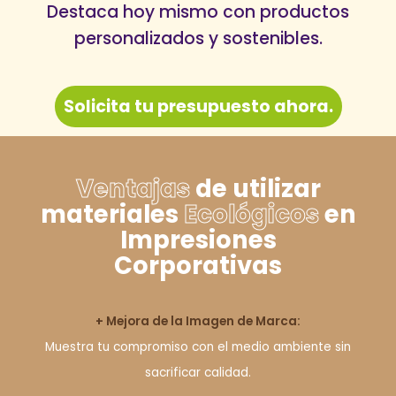
Destaca hoy mismo con productos
personalizados y sostenibles.
Solicita tu presupuesto ahora.
Ventajas
de utilizar
materiales
Ecológicos
en
Impresiones
Corporativas
+ Mejora de la Imagen de Marca:
Muestra tu compromiso con el medio ambiente sin
sacrificar calidad.