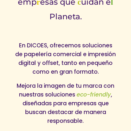
emp
esas que
uidan e
r
c
l
Planeta.
En DICOES, ofrecemos soluciones
de papelería comercial e impresión
digital y offset, tanto en pequeño
como en gran formato.
Mejora la imagen de tu marca con
nuestras soluciones
eco-friendly
,
diseñadas para empresas que
buscan destacar de manera
responsable.